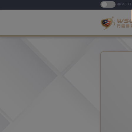
MOD H