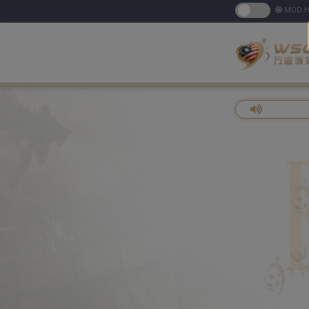
MOD H